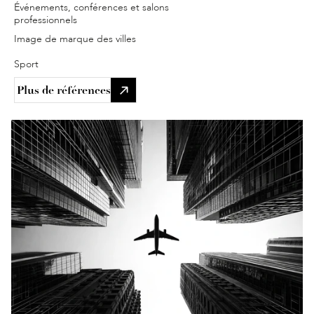
Événements, conférences et salons 
professionnels
Image de marque des villes
Sport
Plus de références