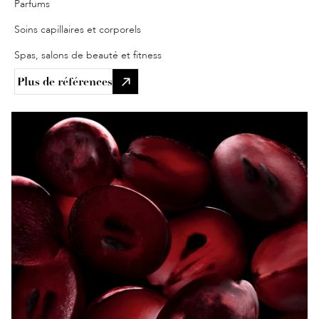
Parfums
Soins capillaires et corporels
Spas, salons de beauté et fitness
Plus de références