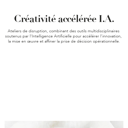
Créativité accélérée I.A.
Ateliers de disruption, combinant des outils multidisciplinaires 
soutenus par l'Intelligence Artificielle pour accélérer l'innovation, 
la mise en œuvre et affiner la prise de décision opérationnelle.
Champs
d’intervention
Des synergies uniques entre les secteurs d'activité de 
nos clients